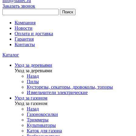
info@haitec.ru
Заказать звонок
Поиск
Компания
Новости
Оплата и доставка
Гарантия
Контакты
Каталог
Уход за деревьями
Уход за деревьями
Назад
Пилы
Кусторезы, секаторы, дровоколы, топоры
Измельчители электрические
Уход за газоном
Уход за газоном
Назад
Газонокосилки
Триммеры
Культиваторы
Каток для газона