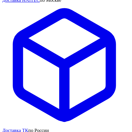
Доставка HAITEC
по Москве
Доставка ТК
по России