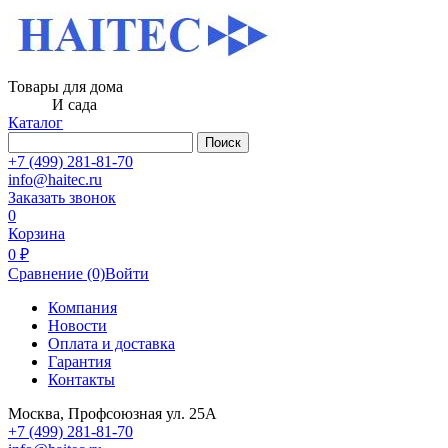
Товары для дома
И сада
Каталог
Поиск
+7 (499) 281-81-70
info@haitec.ru
Заказать звонок
0
Корзина
0 ₽
Сравнение
(0)
Войти
Компания
Новости
Оплата и доставка
Гарантия
Контакты
Москва, Профсоюзная ул. 25А
+7 (499) 281-81-70