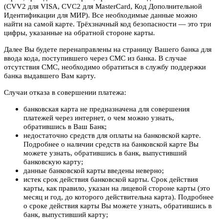
(CVV2 для VISA, CVC2 для MasterCard, Код Дополнительной
Идентификации для МИР). Все необходимые данные можно
найти на самой карте. Трёхзначный код безопасности — это три
цифры, указанные на обратной стороне карты.
Далее Вы будете перенаправлены на страницу Вашего банка для
ввода кода, поступившего через СМС из банка. В случае
отсутствия СМС, необходимо обратиться в службу поддержки
банка выдавшего Вам карту.
Случаи отказа в совершении платежа:
банковская карта не предназначена для совершения
платежей через интернет, о чем можно узнать,
обратившись в Ваш Банк;
недостаточно средств для оплаты на банковской карте.
Подробнее о наличии средств на банковской карте Вы
можете узнать, обратившись в банк, выпустивший
банковскую карту;
данные банковской карты введены неверно;
истек срок действия банковской карты. Срок действия
карты, как правило, указан на лицевой стороне карты (это
месяц и год, до которого действительна карта). Подробнее
о сроке действия карты Вы можете узнать, обратившись в
банк, выпустивший карту;