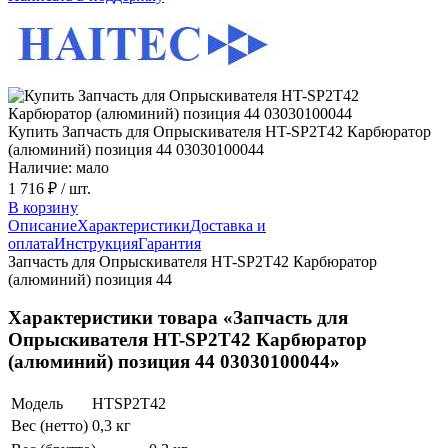
Купить Запчасть для Опрыскивателя HT-SP2T42 Карбюратор
(алюминий) позиция 44 03030100044
Наличие: мало
1 716 ₽
/ шт.
В корзину
Описание
Характеристики
Доставка и
оплата
Инструкция
Гарантия
Запчасть для Опрыскивателя HT-SP2T42 Карбюратор
(алюминий) позиция 44
Характеристики товара «Запчасть для
Опрыскивателя HT-SP2T42 Карбюратор
(алюминий) позиция 44 03030100044»
Модель
HTSP2T42
Вес (нетто)
0,3 кг