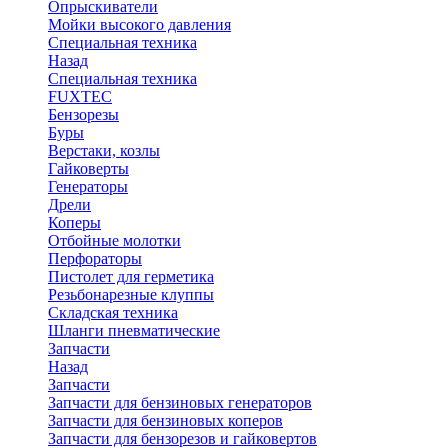
Опрыскиватели
Мойки высокого давления
Специальная техника
Назад
Специальная техника
FUXTEC
Бензорезы
Буры
Верстаки, козлы
Гайковерты
Генераторы
Дрели
Коперы
Отбойные молотки
Перфораторы
Пистолет для герметика
Резьбонарезные клуппы
Складская техника
Шланги пневматические
Запчасти
Назад
Запчасти
Запчасти для бензиновых генераторов
Запчасти для бензиновых коперов
Запчасти для бензорезов и гайковертов