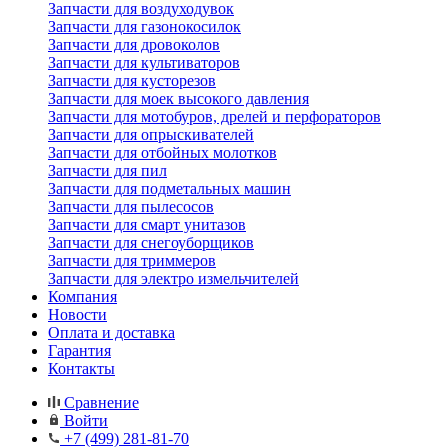
Запчасти для воздуходувок
Запчасти для газонокосилок
Запчасти для дровоколов
Запчасти для культиваторов
Запчасти для кусторезов
Запчасти для моек высокого давления
Запчасти для мотобуров, дрелей и перфораторов
Запчасти для опрыскивателей
Запчасти для отбойных молотков
Запчасти для пил
Запчасти для подметальных машин
Запчасти для пылесосов
Запчасти для смарт унитазов
Запчасти для снегоуборщиков
Запчасти для триммеров
Запчасти для электро измельчителей
Компания
Новости
Оплата и доставка
Гарантия
Контакты
Сравнение
Войти
+7 (499) 281-81-70