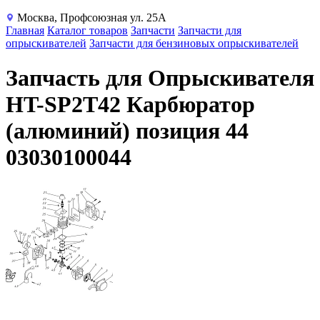
Москва, Профсоюзная ул. 25А
Главная
Каталог товаров
Запчасти
Запчасти для
опрыскивателей
Запчасти для бензиновых опрыскивателей
Запчасть для Опрыскивателя
HT-SP2T42 Карбюратор
(алюминий) позиция 44
03030100044