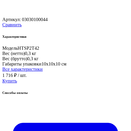
Артикул:
03030100044
Сравнить
Характеристики
Модель
HTSP2T42
Вес (нетто)
0,3 кг
Вес (брутто)
0,3 кг
Габариты упаковки
10х10х10 см
Все характеристики
1 716 ₽
/ шт.
Купить
Способы оплаты