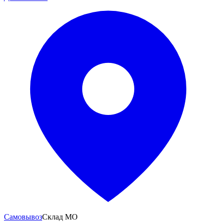
Самовывоз
Склад МО