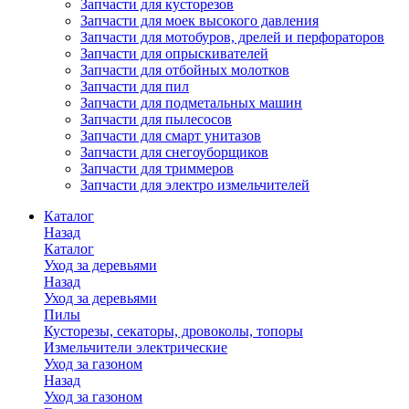
Запчасти для кусторезов
Запчасти для моек высокого давления
Запчасти для мотобуров, дрелей и перфораторов
Запчасти для опрыскивателей
Запчасти для отбойных молотков
Запчасти для пил
Запчасти для подметальных машин
Запчасти для пылесосов
Запчасти для смарт унитазов
Запчасти для снегоуборщиков
Запчасти для триммеров
Запчасти для электро измельчителей
Каталог
Назад
Каталог
Уход за деревьями
Назад
Уход за деревьями
Пилы
Кусторезы, секаторы, дровоколы, топоры
Измельчители электрические
Уход за газоном
Назад
Уход за газоном