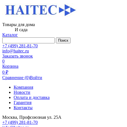
Товары для дома
И сада
Каталог
Поиск
+7 (499) 281-81-70
info@haitec.ru
Заказать звонок
0
Корзина
0 ₽
Сравнение
(0)
Войти
Компания
Новости
Оплата и доставка
Гарантия
Контакты
Москва, Профсоюзная ул. 25А
+7 (499) 281-81-70