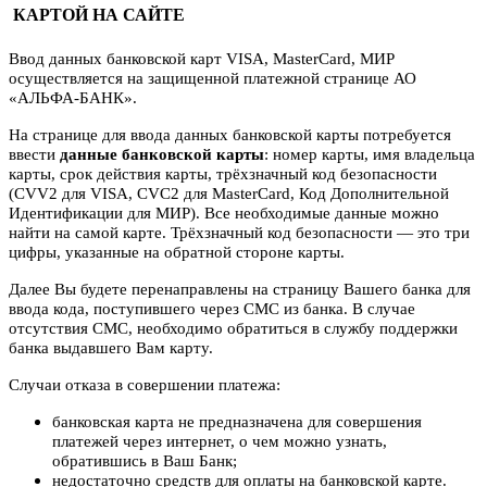
КАРТОЙ НА САЙТЕ
Ввод данных банковской карт VISA, MasterCard, МИР
осуществляется на защищенной платежной странице АО
«АЛЬФА-БАНК».
На странице для ввода данных банковской карты потребуется
ввести
данные банковской карты
: номер карты, имя владельца
карты, срок действия карты, трёхзначный код безопасности
(CVV2 для VISA, CVC2 для MasterCard, Код Дополнительной
Идентификации для МИР). Все необходимые данные можно
найти на самой карте. Трёхзначный код безопасности — это три
цифры, указанные на обратной стороне карты.
Далее Вы будете перенаправлены на страницу Вашего банка для
ввода кода, поступившего через СМС из банка. В случае
отсутствия СМС, необходимо обратиться в службу поддержки
банка выдавшего Вам карту.
Случаи отказа в совершении платежа:
банковская карта не предназначена для совершения
платежей через интернет, о чем можно узнать,
обратившись в Ваш Банк;
недостаточно средств для оплаты на банковской карте.