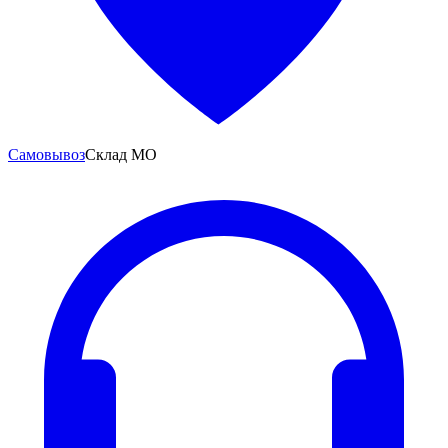
Самовывоз
Склад МО