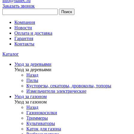
info@haitec.ru
Заказать звонок
Поиск
Компания
Новости
Оплата и доставка
Гарантия
Контакты
Каталог
Уход за деревьями
Уход за деревьями
Назад
Пилы
Кусторезы, секаторы, дровоколы, топоры
Измельчители электрические
Уход за газоном
Уход за газоном
Назад
Газонокосилки
Триммеры
Культиваторы
Каток для газона