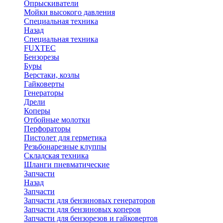
Опрыскиватели
Мойки высокого давления
Специальная техника
Назад
Специальная техника
FUXTEC
Бензорезы
Буры
Верстаки, козлы
Гайковерты
Генераторы
Дрели
Коперы
Отбойные молотки
Перфораторы
Пистолет для герметика
Резьбонарезные клуппы
Складская техника
Шланги пневматические
Запчасти
Назад
Запчасти
Запчасти для бензиновых генераторов
Запчасти для бензиновых коперов
Запчасти для бензорезов и гайковертов