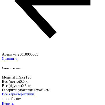
Артикул:
25010000005
Сравнить
Характеристики
Модель
HTSP2T26
Вес (нетто)
0,6 кг
Вес (брутто)
0,6 кг
Габариты упаковки
12х4х3 см
Все характеристики
1 900 ₽
/ шт.
Купить