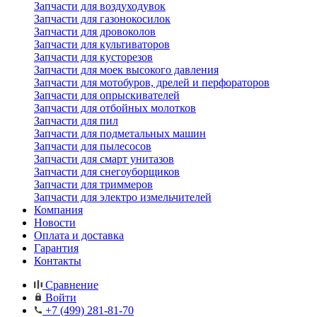
Запчасти для воздуходувок
Запчасти для газонокосилок
Запчасти для дровоколов
Запчасти для культиваторов
Запчасти для кусторезов
Запчасти для моек высокого давления
Запчасти для мотобуров, дрелей и перфораторов
Запчасти для опрыскивателей
Запчасти для отбойных молотков
Запчасти для пил
Запчасти для подметальных машин
Запчасти для пылесосов
Запчасти для смарт унитазов
Запчасти для снегоуборщиков
Запчасти для триммеров
Запчасти для электро измельчителей
Компания
Новости
Оплата и доставка
Гарантия
Контакты
Сравнение
Войти
+7 (499) 281-81-70