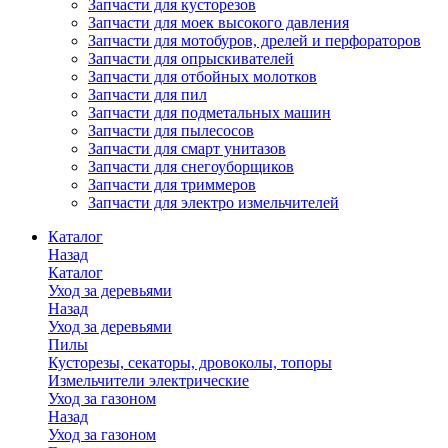
Запчасти для кусторезов
Запчасти для моек высокого давления
Запчасти для мотобуров, дрелей и перфораторов
Запчасти для опрыскивателей
Запчасти для отбойных молотков
Запчасти для пил
Запчасти для подметальных машин
Запчасти для пылесосов
Запчасти для смарт унитазов
Запчасти для снегоуборщиков
Запчасти для триммеров
Запчасти для электро измельчителей
Каталог
Назад
Каталог
Уход за деревьями
Назад
Уход за деревьями
Пилы
Кусторезы, секаторы, дровоколы, топоры
Измельчители электрические
Уход за газоном
Назад
Уход за газоном