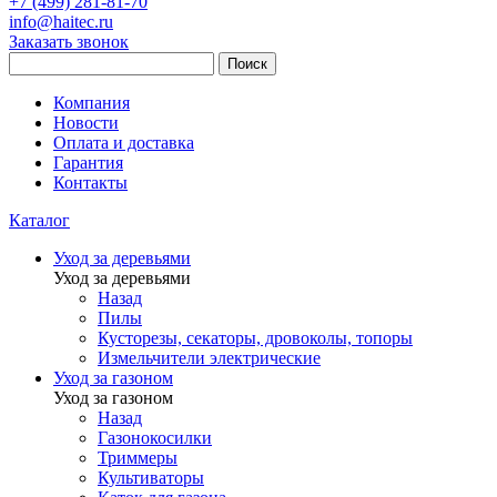
+7 (499) 281-81-70
info@haitec.ru
Заказать звонок
Поиск
Компания
Новости
Оплата и доставка
Гарантия
Контакты
Каталог
Уход за деревьями
Уход за деревьями
Назад
Пилы
Кусторезы, секаторы, дровоколы, топоры
Измельчители электрические
Уход за газоном
Уход за газоном
Назад
Газонокосилки
Триммеры
Культиваторы