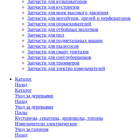
Запчасти для культиваторов
Запчасти для кусторезов
Запчасти для моек высокого давления
Запчасти для мотобуров, дрелей и перфораторов
Запчасти для опрыскивателей
Запчасти для отбойных молотков
Запчасти для пил
Запчасти для подметальных машин
Запчасти для пылесосов
Запчасти для смарт унитазов
Запчасти для снегоуборщиков
Запчасти для триммеров
Запчасти для электро измельчителей
Каталог
Назад
Каталог
Уход за деревьями
Назад
Уход за деревьями
Пилы
Кусторезы, секаторы, дровоколы, топоры
Измельчители электрические
Уход за газоном
Назад