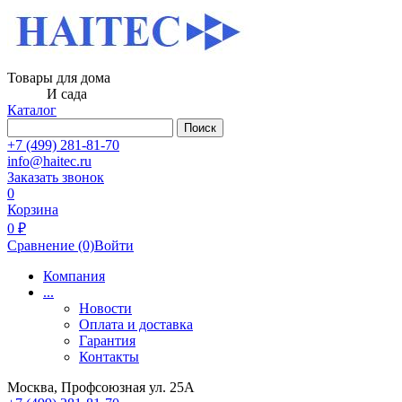
Товары для дома
И сада
Каталог
Поиск
+7 (499) 281-81-70
info@haitec.ru
Заказать звонок
0
Корзина
0 ₽
Сравнение
(0)
Войти
Компания
...
Новости
Оплата и доставка
Гарантия
Контакты
Москва, Профсоюзная ул. 25А