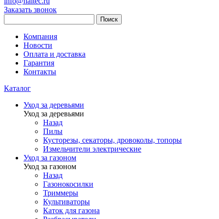
info@haitec.ru
Заказать звонок
Поиск
Компания
Новости
Оплата и доставка
Гарантия
Контакты
Каталог
Уход за деревьями
Уход за деревьями
Назад
Пилы
Кусторезы, секаторы, дровоколы, топоры
Измельчители электрические
Уход за газоном
Уход за газоном
Назад
Газонокосилки
Триммеры
Культиваторы
Каток для газона