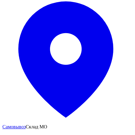
Самовывоз
Склад МО