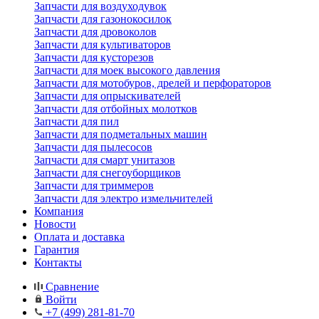
Запчасти для воздуходувок
Запчасти для газонокосилок
Запчасти для дровоколов
Запчасти для культиваторов
Запчасти для кусторезов
Запчасти для моек высокого давления
Запчасти для мотобуров, дрелей и перфораторов
Запчасти для опрыскивателей
Запчасти для отбойных молотков
Запчасти для пил
Запчасти для подметальных машин
Запчасти для пылесосов
Запчасти для смарт унитазов
Запчасти для снегоуборщиков
Запчасти для триммеров
Запчасти для электро измельчителей
Компания
Новости
Оплата и доставка
Гарантия
Контакты
Сравнение
Войти
+7 (499) 281-81-70