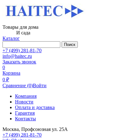
Товары для дома
И сада
Каталог
Поиск
+7 (499) 281-81-70
info@haitec.ru
Заказать звонок
0
Корзина
0 ₽
Сравнение
(0)
Войти
Компания
Новости
Оплата и доставка
Гарантия
Контакты
Москва, Профсоюзная ул. 25А
+7 (499) 281-81-70