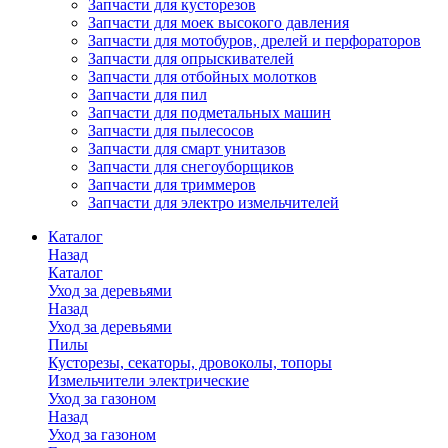
Запчасти для кусторезов
Запчасти для моек высокого давления
Запчасти для мотобуров, дрелей и перфораторов
Запчасти для опрыскивателей
Запчасти для отбойных молотков
Запчасти для пил
Запчасти для подметальных машин
Запчасти для пылесосов
Запчасти для смарт унитазов
Запчасти для снегоуборщиков
Запчасти для триммеров
Запчасти для электро измельчителей
Каталог
Назад
Каталог
Уход за деревьями
Назад
Уход за деревьями
Пилы
Кусторезы, секаторы, дровоколы, топоры
Измельчители электрические
Уход за газоном
Назад
Уход за газоном