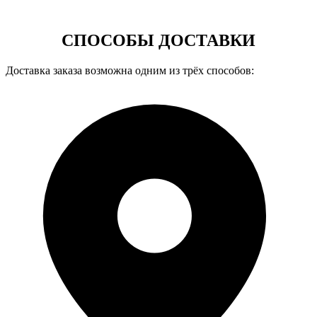
СПОСОБЫ ДОСТАВКИ
Доставка заказа возможна одним из трёх способов: