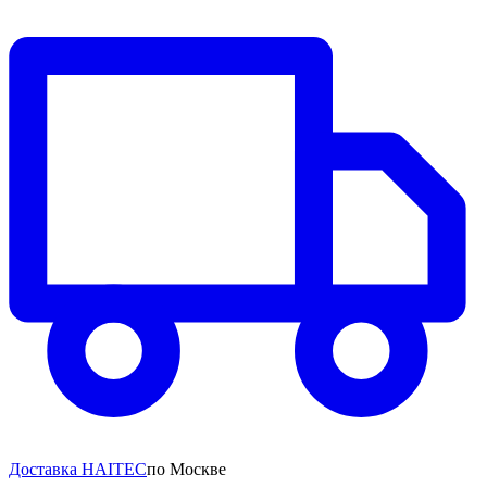
Доставка HAITEC
по Москве