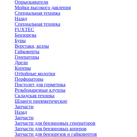
Опрыскиватели
Мойки высокого давления
Специальная техника
Назад
Специальная техника
FUXTEC
Бензорезы
Буры
Верстаки, козлы
Гайковерты
Генераторы
Дрели
Коперы
Отбойные молотки
Перфораторы
Пистолет для герметика
Резьбонарезные клуппы
Складская техника
Шланги пневматические
Запчасти
Назад
Запчасти
Запчасти для бензиновых генераторов
Запчасти для бензиновых коперов
Запчасти для бензорезов и гайковертов