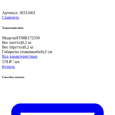
Артикул:
30311001
Сравнить
Характеристики
Модель
HTMB172350
Вес (нетто)
0,2 кг
Вес (брутто)
0,2 кг
Габариты упаковки
6х6х2 см
Все характеристики
578 ₽
/ шт.
Купить
Способы оплаты