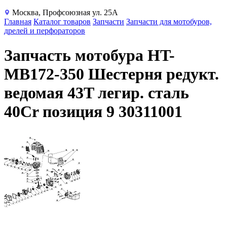
Москва, Профсоюзная ул. 25А
Главная
Каталог товаров
Запчасти
Запчасти для мотобуров,
дрелей и перфораторов
Запчасть мотобура HT-
MB172-350 Шестерня редукт.
ведомая 43T легир. сталь
40Cr позиция 9 30311001