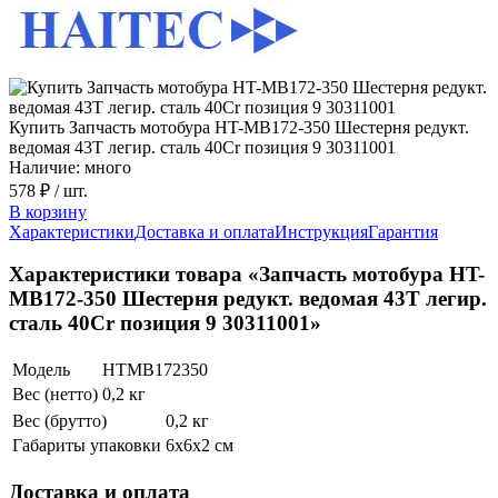
Купить Запчасть мотобура HT-MB172-350 Шестерня редукт.
ведомая 43T легир. сталь 40Cr позиция 9 30311001
Наличие: много
578 ₽
/ шт.
В корзину
Характеристики
Доставка и оплата
Инструкция
Гарантия
Характеристики товара «Запчасть мотобура HT-
MB172-350 Шестерня редукт. ведомая 43T легир.
сталь 40Cr позиция 9 30311001»
Модель
HTMB172350
Вес (нетто)
0,2 кг
Вес (брутто)
0,2 кг
Габариты упаковки
6х6х2 см
Доставка и оплата