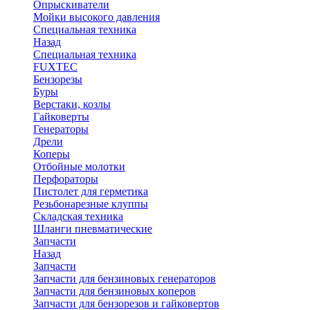
Опрыскиватели
Мойки высокого давления
Специальная техника
Назад
Специальная техника
FUXTEC
Бензорезы
Буры
Верстаки, козлы
Гайковерты
Генераторы
Дрели
Коперы
Отбойные молотки
Перфораторы
Пистолет для герметика
Резьбонарезные клуппы
Складская техника
Шланги пневматические
Запчасти
Назад
Запчасти
Запчасти для бензиновых генераторов
Запчасти для бензиновых коперов
Запчасти для бензорезов и гайковертов