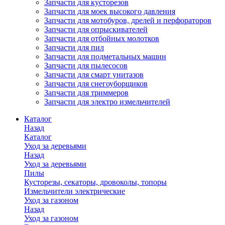
Запчасти для кусторезов
Запчасти для моек высокого давления
Запчасти для мотобуров, дрелей и перфораторов
Запчасти для опрыскивателей
Запчасти для отбойных молотков
Запчасти для пил
Запчасти для подметальных машин
Запчасти для пылесосов
Запчасти для смарт унитазов
Запчасти для снегоуборщиков
Запчасти для триммеров
Запчасти для электро измельчителей
Каталог
Назад
Каталог
Уход за деревьями
Назад
Уход за деревьями
Пилы
Кусторезы, секаторы, дровоколы, топоры
Измельчители электрические
Уход за газоном
Назад
Уход за газоном