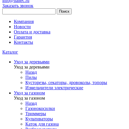
info@haitec.ru
Заказать звонок
Поиск
Компания
Новости
Оплата и доставка
Гарантия
Контакты
Каталог
Уход за деревьями
Уход за деревьями
Назад
Пилы
Кусторезы, секаторы, дровоколы, топоры
Измельчители электрические
Уход за газоном
Уход за газоном
Назад
Газонокосилки
Триммеры
Культиваторы
Каток для газона