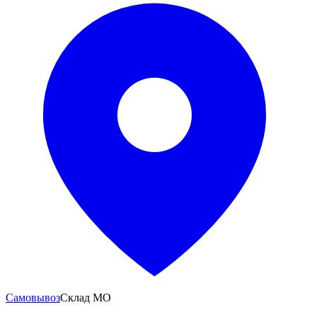
Самовывоз
Склад МО