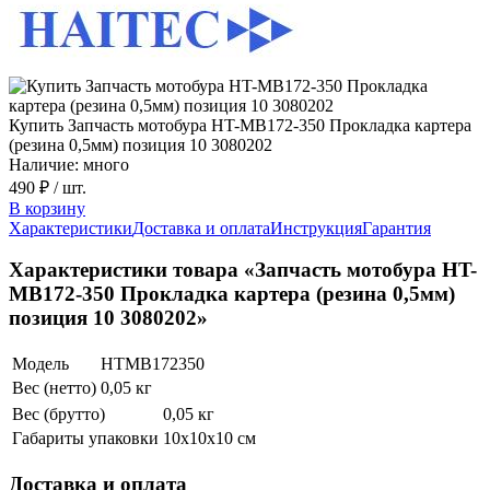
Купить Запчасть мотобура HT-MB172-350 Прокладка картера
(резина 0,5мм) позиция 10 3080202
Наличие: много
490 ₽
/ шт.
В корзину
Характеристики
Доставка и оплата
Инструкция
Гарантия
Характеристики товара «Запчасть мотобура HT-
MB172-350 Прокладка картера (резина 0,5мм)
позиция 10 3080202»
Модель
HTMB172350
Вес (нетто)
0,05 кг
Вес (брутто)
0,05 кг
Габариты упаковки
10х10х10 см
Доставка и оплата