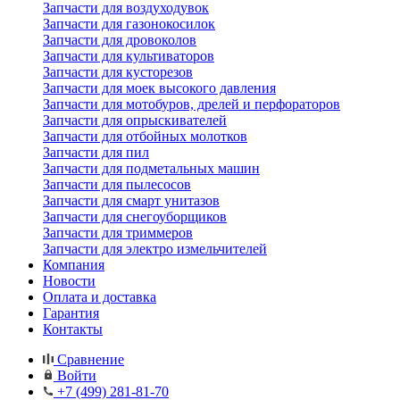
Запчасти для воздуходувок
Запчасти для газонокосилок
Запчасти для дровоколов
Запчасти для культиваторов
Запчасти для кусторезов
Запчасти для моек высокого давления
Запчасти для мотобуров, дрелей и перфораторов
Запчасти для опрыскивателей
Запчасти для отбойных молотков
Запчасти для пил
Запчасти для подметальных машин
Запчасти для пылесосов
Запчасти для смарт унитазов
Запчасти для снегоуборщиков
Запчасти для триммеров
Запчасти для электро измельчителей
Компания
Новости
Оплата и доставка
Гарантия
Контакты
Сравнение
Войти
+7 (499) 281-81-70