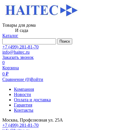
Товары для дома
И сада
Каталог
Поиск
+7 (499) 281-81-70
info@haitec.ru
Заказать звонок
0
Корзина
0 ₽
Сравнение
(0)
Войти
Компания
Новости
Оплата и доставка
Гарантия
Контакты
Москва, Профсоюзная ул. 25А
+7 (499) 281-81-70