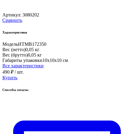
Артикул:
3080202
Сравнить
Характеристики
Модель
HTMB172350
Вес (нетто)
0,05 кг
Вес (брутто)
0,05 кг
Габариты упаковки
10х10х10 см
Все характеристики
490 ₽
/ шт.
Купить
Способы оплаты