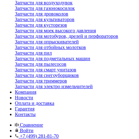
Запчасти для воздуходувок
Запчасти для газонокосилок
Запчасти для дровоколов
Запчасти для культиваторов
Запчасти для кусторезов
Запчасти для моек высокого давления
Запчасти для мотобуров, дрелей и перфораторов
Запчасти для опрыскивателей
Запчасти для отбойных молотков
Запчасти для пил
Запчасти для подметальных машин
Запчасти для пылесосов
Запчасти для смарт унитазов
Запчасти для снегоуборщиков
Запчасти для триммеров
Запчасти для электро измельчителей
Компания
Новости
Оплата и доставка
Гарантия
Контакты
Сравнение
Войти
+7 (499) 281-81-70