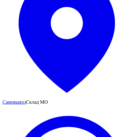
Самовывоз
Склад МО