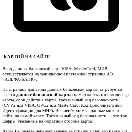
КАРТОЙ НА САЙТЕ
Ввод данных банковской карт VISA, MasterCard, МИР
осуществляется на защищенной платежной странице АО
«АЛЬФА-БАНК».
На странице для ввода данных банковской карты потребуется
ввести
данные банковской карты
: номер карты, имя владельца
карты, срок действия карты, трёхзначный код безопасности
(CVV2 для VISA, CVC2 для MasterCard, Код Дополнительной
Идентификации для МИР). Все необходимые данные можно
найти на самой карте. Трёхзначный код безопасности — это три
цифры, указанные на обратной стороне карты.
Далее Вы будете перенаправлены на страницу Вашего банка для