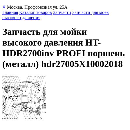
Москва, Профсоюзная ул. 25А
Главная
Каталог товаров
Запчасти
Запчасти для моек
высокого давления
Запчасть для мойки
высокого давления HT-
HDR2700inv PROFI поршень
(металл) hdr27005X10002018