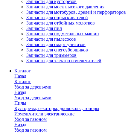
Запчасти для кусторезов
Запчасти для моек высокого давления
Запчасти для мотобуров, дрелей и перфораторов
Запчасти для опрыскивателей
Запчасти для отбойных молотков
Запчасти для пил
Запчасти для подметальных машин
Запчасти для пылесосов
Запчасти для смарт унитазов
Запчасти для снегоуборщиков
Запчасти для триммеров
Запчасти для электро измельчителей
Каталог
Назад
Каталог
Уход за деревьями
Назад
Уход за деревьями
Пилы
Кусторезы, секаторы, дровоколы, топоры
Измельчители электрические
Уход за газоном
Назад
Уход за газоном