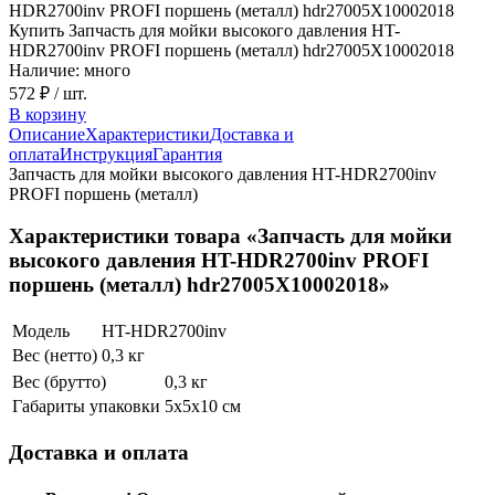
Купить Запчасть для мойки высокого давления HT-
HDR2700inv PROFI поршень (металл) hdr27005X10002018
Наличие: много
572 ₽
/ шт.
В корзину
Описание
Характеристики
Доставка и
оплата
Инструкция
Гарантия
Запчасть для мойки высокого давления HT-HDR2700inv
PROFI поршень (металл)
Характеристики товара «Запчасть для мойки
высокого давления HT-HDR2700inv PROFI
поршень (металл) hdr27005X10002018»
Модель
HT-HDR2700inv
Вес (нетто)
0,3 кг
Вес (брутто)
0,3 кг
Габариты упаковки
5х5х10 см
Доставка и оплата