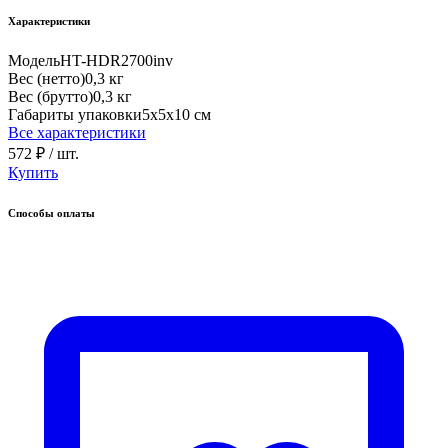
Характеристики
Модель
HT-HDR2700inv
Вес (нетто)
0,3 кг
Вес (брутто)
0,3 кг
Габариты упаковки
5х5х10 см
Все характеристики
572 ₽
/ шт.
Купить
Способы оплаты