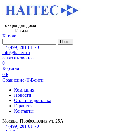
Товары для дома
И сада
Каталог
Поиск
+7 (499) 281-81-70
info@haitec.ru
Заказать звонок
0
Корзина
0 ₽
Сравнение
(0)
Войти
Компания
Новости
Оплата и доставка
Гарантия
Контакты
Москва, Профсоюзная ул. 25А
+7 (499) 281-81-70