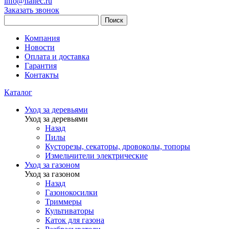
info@haitec.ru
Заказать звонок
Поиск
Компания
Новости
Оплата и доставка
Гарантия
Контакты
Каталог
Уход за деревьями
Уход за деревьями
Назад
Пилы
Кусторезы, секаторы, дровоколы, топоры
Измельчители электрические
Уход за газоном
Уход за газоном
Назад
Газонокосилки
Триммеры
Культиваторы
Каток для газона