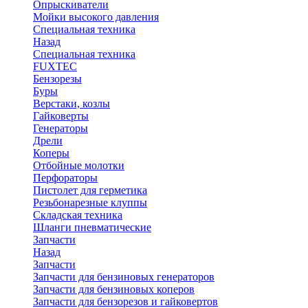
Опрыскиватели
Мойки высокого давления
Специальная техника
Назад
Специальная техника
FUXTEC
Бензорезы
Буры
Верстаки, козлы
Гайковерты
Генераторы
Дрели
Коперы
Отбойные молотки
Перфораторы
Пистолет для герметика
Резьбонарезные клуппы
Складская техника
Шланги пневматические
Запчасти
Назад
Запчасти
Запчасти для бензиновых генераторов
Запчасти для бензиновых коперов
Запчасти для бензорезов и гайковертов