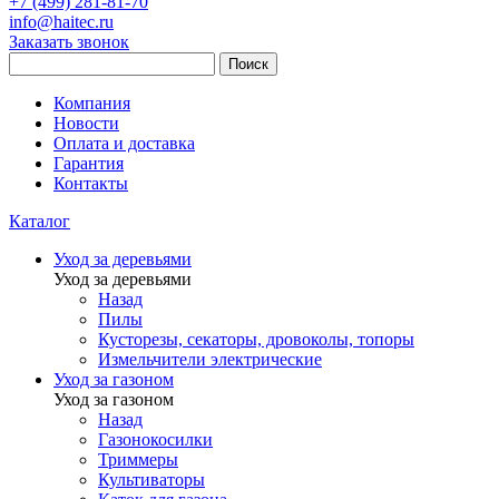
+7 (499) 281-81-70
info@haitec.ru
Заказать звонок
Поиск
Компания
Новости
Оплата и доставка
Гарантия
Контакты
Каталог
Уход за деревьями
Уход за деревьями
Назад
Пилы
Кусторезы, секаторы, дровоколы, топоры
Измельчители электрические
Уход за газоном
Уход за газоном
Назад
Газонокосилки
Триммеры
Культиваторы