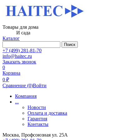
Товары для дома
И сада
Каталог
Поиск
+7 (499) 281-81-70
info@haitec.ru
Заказать звонок
0
Корзина
0 ₽
Сравнение
(0)
Войти
Компания
...
Новости
Оплата и доставка
Гарантия
Контакты
Москва, Профсоюзная ул. 25А