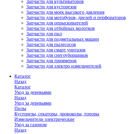
Запчасти для культиваторов
Запчасти для кусторезов
Запчасти для моек высокого давления
Запчасти для мотобуров, дрелей и перфораторов
Запчасти для опрыскивателей
Запчасти для отбойных молотков
Запчасти для пил
Запчасти для подметальных машин
Запчасти для пылесосов
Запчасти для смарт унитазов
Запчасти для снегоуборщиков
Запчасти для триммеров
Запчасти для электро измельчителей
Каталог
Назад
Каталог
Уход за деревьями
Назад
Уход за деревьями
Пилы
Кусторезы, секаторы, дровоколы, топоры
Измельчители электрические
Уход за газоном
Назад